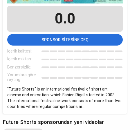
0.0
SPONSOR SITESINE GEÇ
İçerik kalitesi:
İçerik miktarı:
Benzersizlik:
Yorumlara göre
reyting:
"Future Shorts" is an international festival of short art:
cinema and animation, which Fabien Rigall started in 2003.
The international festival network consists of more than two
countries where regular competitions ar...
Future Shorts sponsorundan yeni videolar