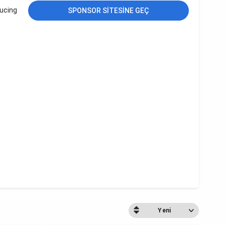
ducing
SPONSOR SITESINE GEÇ
Yeni