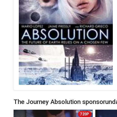
The Journey Absolution sponsorunda
720P