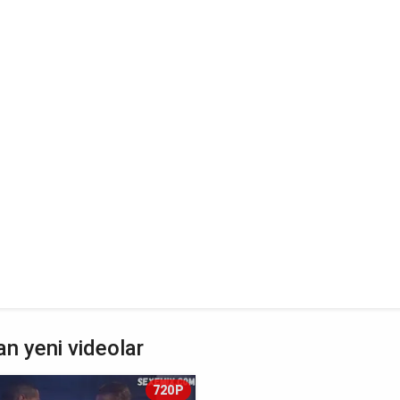
n yeni videolar
720P