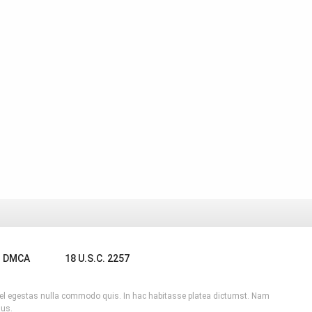
DMCA
18 U.S.C. 2257
, vel egestas nulla commodo quis. In hac habitasse platea dictumst. Nam
lus.