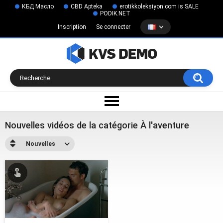
КБД Масло
CBD Apteka
erotikkoleksiyon.com is SALE
PODIK.NET
Inscription
Se connecter
Nouvelles vidéos de la catégorie À l'aventure
Nouvelles